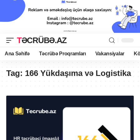
TƏCRÜBƏ.AZ
Ana Səhifə
Təcrübə Proqramları
Vakansiyalar
Kö
Tag:
166 Yükdaşıma və Logistika