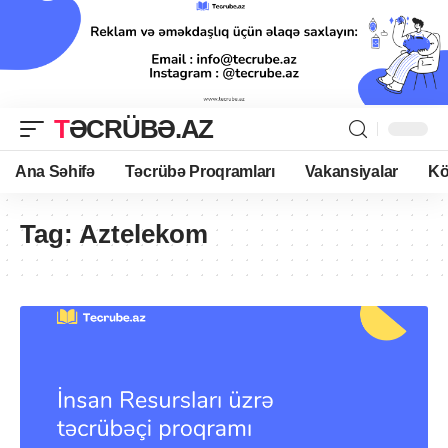
TƏCRÜBƏ.AZ
Ana Səhifə
Təcrübə Proqramları
Vakansiyalar
Kö
Tag:
Aztelekom