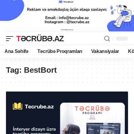
TƏCRÜBƏ.AZ
Ana Səhifə
Təcrübə Proqramları
Vakansiyalar
Kö
Tag:
BestBort