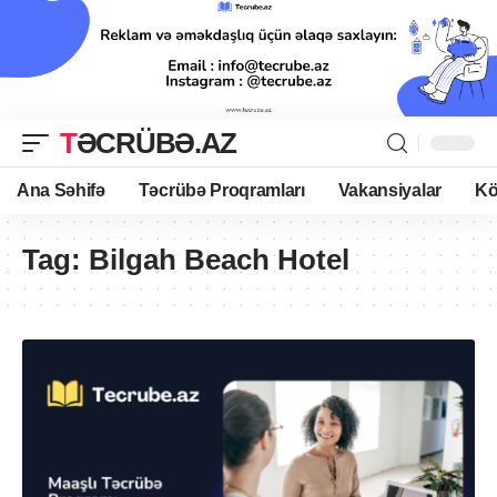
TƏCRÜBƏ.AZ
Ana Səhifə
Təcrübə Proqramları
Vakansiyalar
Kö
Tag:
Bilgah Beach Hotel