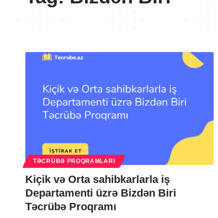
TƏCRÜBƏ PROQRAMLARI
Kiçik və Orta sahibkarlarla iş
Departamenti üzrə Bizdən Biri
Təcrübə Proqramı