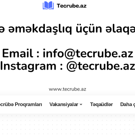
crübə Proqramları
Vakansiyalar
Təqaüdlər
Daha 