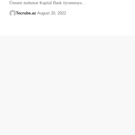
Ümumi məlumat Kapital Bank öyrənməyə
…
Tecrube.az
August 20, 2022