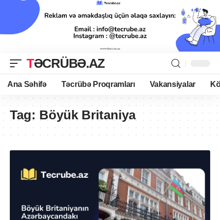
TƏCRÜBƏ.AZ
Ana Səhifə
Təcrübə Proqramları
Vakansiyalar
Kö
Tag:
Böyük Britaniya