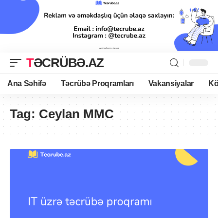
TƏCRÜBƏ.AZ
Ana Səhifə
Təcrübə Proqramları
Vakansiyalar
Kö
Tag:
Ceylan MMC