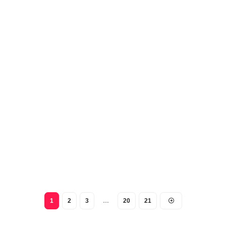
1
2
3
…
20
21