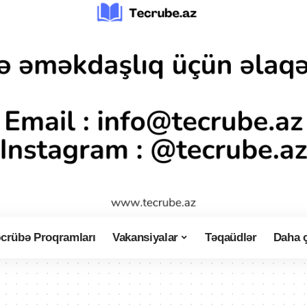
crübə Proqramları
Vakansiyalar
Təqaüdlər
Daha 