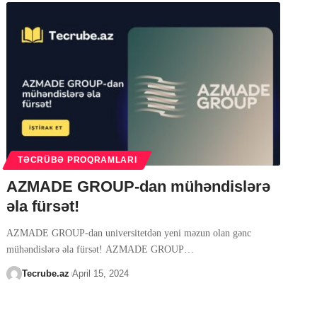
TƏCRÜBƏ PROQRAMLARI
AZMADE GROUP-dan mühəndislərə
əla fürsət!
AZMADE GROUP-dan universitetdən yeni məzun olan gənc
mühəndislərə əla fürsət! AZMADE GROUP
…
Tecrube.az
April 15, 2024