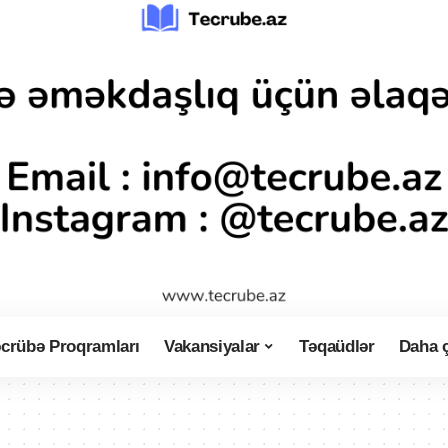
crübə Proqramları
Vakansiyalar
Təqaüdlər
Daha 