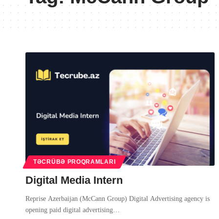
TƏCRÜBƏ PROQRAMLARI
Digital Media Intern
Reprise Azerbaijan (McCann Group) Digital Advertising agency is
opening paid digital advertising
…