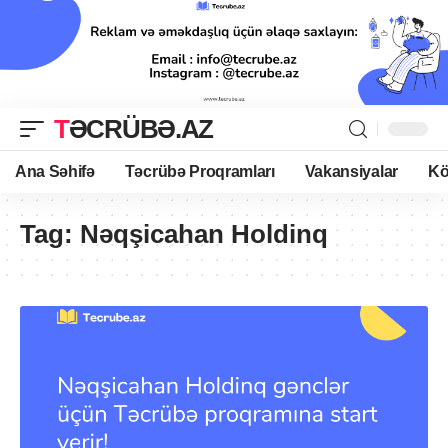
TƏCRÜBƏ.AZ
Ana Səhifə
Təcrübə Proqramları
Vakansiyalar
Kö
Tag:
Nəqşicahan Holdinq