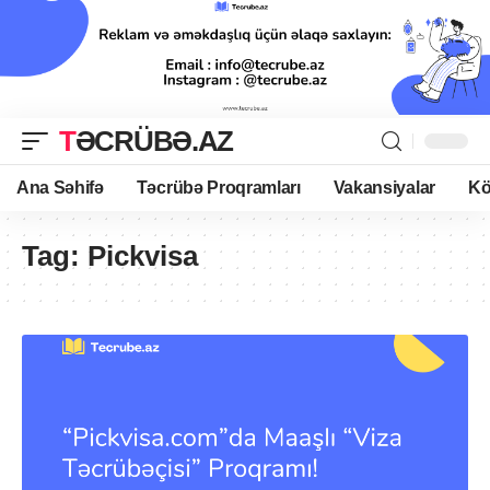
TƏCRÜBƏ.AZ
Ana Səhifə
Təcrübə Proqramları
Vakansiyalar
Kö
Tag:
Pickvisa