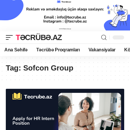
TƏCRÜBƏ.AZ
Ana Səhifə
Təcrübə Proqramları
Vakansiyalar
Kö
Tag:
Sofcon Group