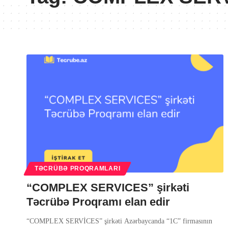
TƏCRÜBƏ PROQRAMLARI
“COMPLEX SERVICES” şirkəti
Təcrübə Proqramı elan edir
“COMPLEX SERVİCES” şirkəti Azərbaycanda “1C” firmasının