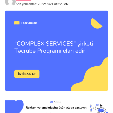
Son yenilənmə: 2022/09/21 at 6:29 AM