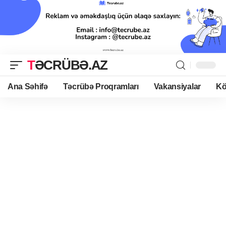
TƏCRÜBƏ.AZ
Ana Səhifə
Təcrübə Proqramları
Vakansiyalar
Kö