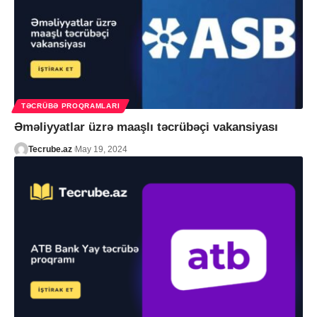
TƏCRÜBƏ PROQRAMLARI
Əməliyyatlar üzrə maaşlı təcrübəçi vakansiyası
Tecrube.az
May 19, 2024