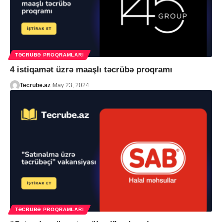
TƏCRÜBƏ PROQRAMLARI
4 istiqamət üzrə maaşlı təcrübə proqramı
Tecrube.az
May 23, 2024
TƏCRÜBƏ PROQRAMLARI