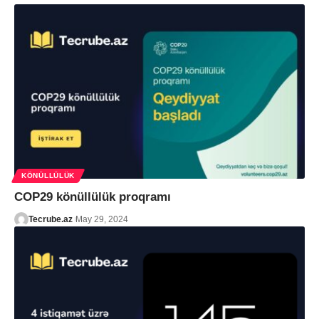
KÖNÜLLÜLÜK
COP29 könüllülük proqramı
Tecrube.az
May 29, 2024