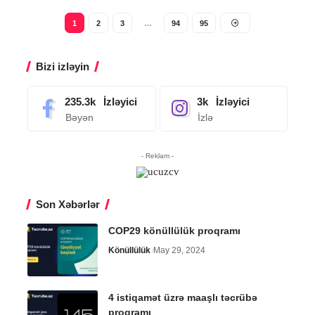
1
2
3
…
94
95
Bizi izləyin
235.3k
İzləyici
3k
İzləyici
Bəyən
İzlə
- Reklam -
Son Xəbərlər
COP29 könüllülük proqramı
Könüllülük
May 29, 2024
4 istiqamət üzrə maaşlı təcrübə
proqramı