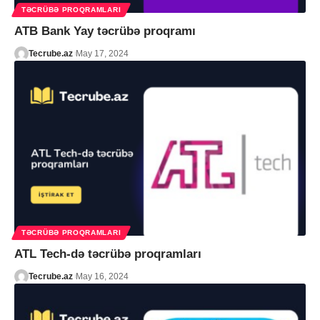
TƏCRÜBƏ PROQRAMLARI
ATB Bank Yay təcrübə proqramı
Tecrube.az
May 17, 2024
TƏCRÜBƏ PROQRAMLARI
ATL Tech-də təcrübə proqramları
Tecrube.az
May 16, 2024