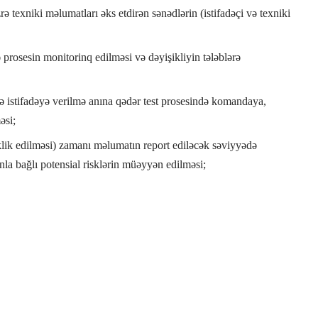
zrə texniki məlumatları əks etdirən sənədlərin (istifadəçi və texniki
 prosesin monitorinq edilməsi və dəyişikliyin tələblərə
ə istifadəyə verilmə anına qədər test prosesində komandaya,
əsi;
klik edilməsi) zamanı məlumatın report ediləcək səviyyədə
nla bağlı potensial risklərin müəyyən edilməsi;