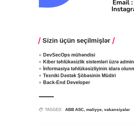
Sizin üçün seçilmişlər
DevSecOps mühəndisi
Kiber təhlükəsizlik sistemləri üzrə admin
İnformasiya təhlükəsizliyinin idarə olu
Texniki Dəstək Şöbəsinin Müdiri
Back-End Developer
ABB ASC
,
maliyye
,
vakansiyalar
TAGGED: