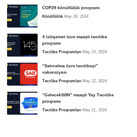
COP29 könüllülük proqramı
Könüllülük
May 29, 2024
4 istiqamət üzrə maaşlı təcrübə
proqramı
Təcrübə Proqramları
May 23, 2024
“Satınalma üzrə təcrübəçi”
vakansiyası
Təcrübə Proqramları
May 22, 2024
“GələcəkSƏN” maaşlı Yay Təcrübə
proqramı
Təcrübə Proqramları
May 21, 2024