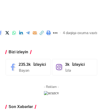
4 dəqiqə oxuma vaxtı
Bizi izləyin
235.3k
İzləyici
3k
İzləyici
Bəyən
İzlə
- Reklam -
Son Xəbərlər