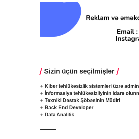
Sizin üçün seçilmişlər
Kiber təhlükəsizlik sistemləri üzrə admin
İnformasiya təhlükəsizliyinin idarə olu
Texniki Dəstək Şöbəsinin Müdiri
Back-End Developer
Data Analitik