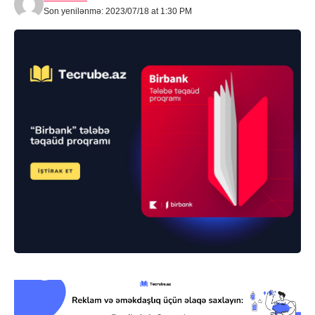
Son yenilənmə: 2023/07/18 at 1:30 PM