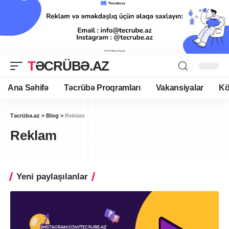
TƏCRÜBƏ.AZ
Ana Səhifə
Təcrübə Proqramları
Vakansiyalar
Kö
Təcrübə.az
>
Blog
>
Reklam
Reklam
Yeni paylaşılanlar