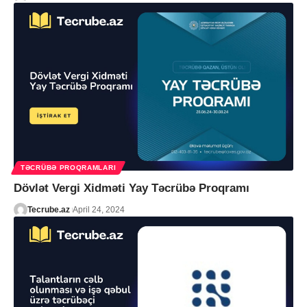
TƏCRÜBƏ PROQRAMLARI
Dövlət Vergi Xidməti Yay Təcrübə Proqramı
Tecrube.az
April 24, 2024