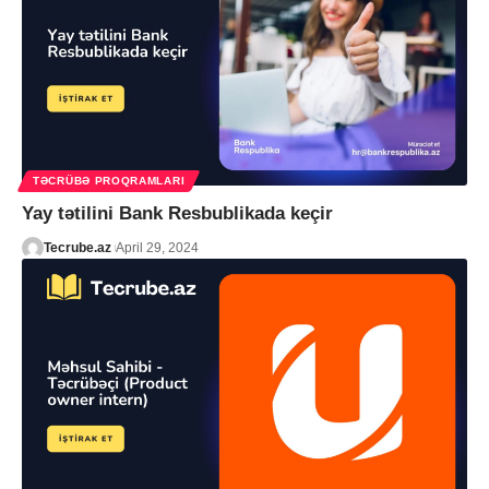
TƏCRÜBƏ PROQRAMLARI
Yay tətilini Bank Resbublikada keçir
Tecrube.az
April 29, 2024