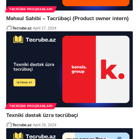
TƏCRÜBƏ PROQRAMLARI
Məhsul Sahibi – Təcrübəçi (Product owner intern)
Tecrube.az
April 27, 2024
TƏCRÜBƏ PROQRAMLARI
Texniki dəstək üzrə təcrübəçi
Tecrube.az
April 26, 2024