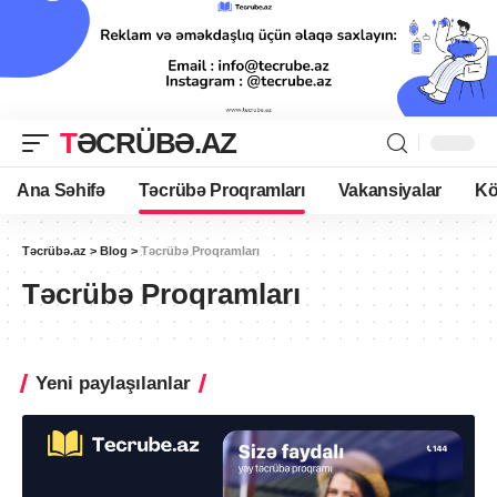
TƏCRÜBƏ.AZ
Ana Səhifə
Təcrübə Proqramları
Vakansiyalar
Kö
Təcrübə.az
>
Blog
>
Təcrübə Proqramları
Təcrübə Proqramları
Yeni paylaşılanlar