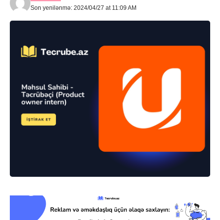
Son yenilənmə: 2024/04/27 at 11:09 AM