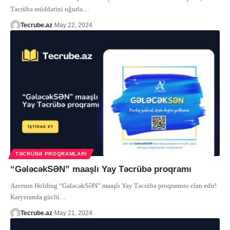
Təcrübə müddətini uğurla
…
Tecrube.az
May 22, 2024
TƏCRÜBƏ PROQRAMLARI
“GələcəkSƏN” maaşlı Yay Təcrübə proqramı
Azersun Holding “GələcəkSƏN” maaşlı Yay Təcrübə proqramını elan edir!
Karyeranda güclü
…
Tecrube.az
May 21, 2024