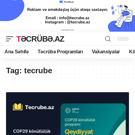
TƏCRÜBƏ.AZ
Ana Səhifə
Təcrübə Proqramları
Vakansiyalar
Kö
Tag:
tecrube