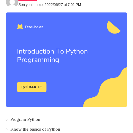
Son yenilənmə: 2022/06/27 at 7:01 PM
Program Python
Know the basics of Python