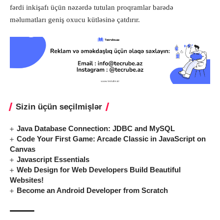
fərdi inkişafı üçün nəzərdə tutulan proqramlar barədə
məlumatları geniş oxucu kütləsinə çatdırır.
Sizin üçün seçilmişlər
Java Database Connection: JDBC and MySQL
Code Your First Game: Arcade Classic in JavaScript on
Canvas
Javascript Essentials
Web Design for Web Developers Build Beautiful
Websites!
Become an Android Developer from Scratch