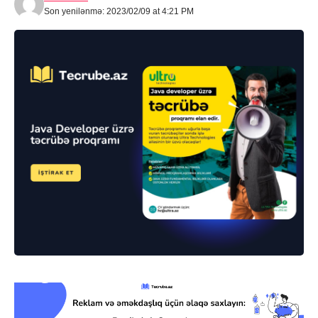
Son yenilənmə: 2023/02/09 at 4:21 PM