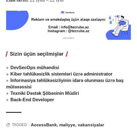
Sizin üçün seçilmişlər
DevSecOps mühəndisi
Kiber təhlükəsizlik sistemləri üzrə administrator
İnformasiya təhlükəsizliyinin idarə olunması üzrə baş
mütəxəssisi
Texniki Dəstək Şöbəsinin Müdiri
Back-End Developer
AccessBank
,
maliyye
,
vakansiyalar
TAGGED: