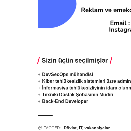
Sizin üçün seçilmişlər
DevSecOps mühəndisi
Kiber təhlükəsizlik sistemləri üzrə admin
İnformasiya təhlükəsizliyinin idarə olu
Texniki Dəstək Şöbəsinin Müdiri
Back-End Developer
Dövlət
,
IT
,
vakansiyalar
TAGGED: