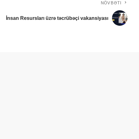
NÖVBƏTI
İnsan Resursları üzrə təcrübəçi vakansiyası