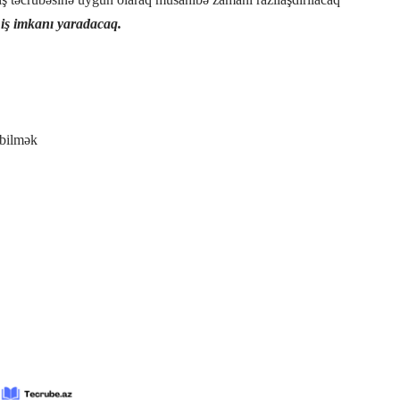
 iş imkanı yaradacaq.
 bilmək