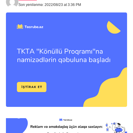
Son yenilənmə: 2022/08/23 at 3:36 PM