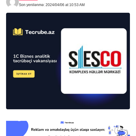
Son yenilənmə: 2024/04/06 at 10:53 AM