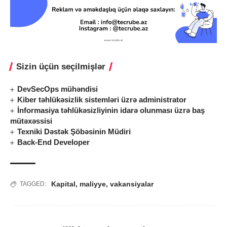
Sizin üçün seçilmişlər
DevSecOps mühəndisi
Kiber təhlükəsizlik sistemləri üzrə administrator
İnformasiya təhlükəsizliyinin idarə olunması üzrə baş
mütəxəssisi
Texniki Dəstək Şöbəsinin Müdiri
Back-End Developer
Kapital
,
maliyye
,
vakansiyalar
TAGGED: