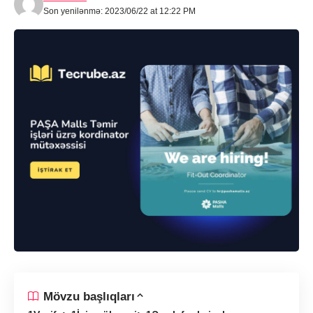
Son yenilənmə: 2023/06/22 at 12:22 PM
Mövzu başlıqları