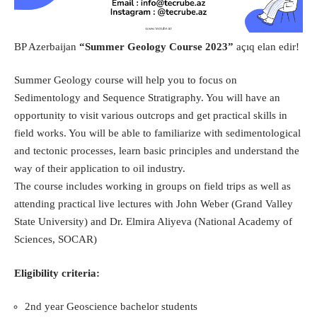
BP Azerbaijan
“Summer Geology Course 2023”
açıq elan edir!
Summer Geology course will help you to focus on
Sedimentology and Sequence Stratigraphy. You will have an
opportunity to visit various outcrops and get practical skills in
field works. You will be able to familiarize with sedimentological
and tectonic processes, learn basic principles and understand the
way of their application to oil industry.
The course includes working in groups on field trips as well as
attending practical live lectures with John Weber (Grand Valley
State University) and Dr. Elmira Aliyeva (National Academy of
Sciences, SOCAR)
Eligibility criteria:
2nd year Geoscience bachelor students