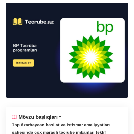
Mövzu başlıqları
bp Azərbaycan hasilat və istismar əməliyyatları
sahəsində çox maraqlı təcrübə imkanları təklif