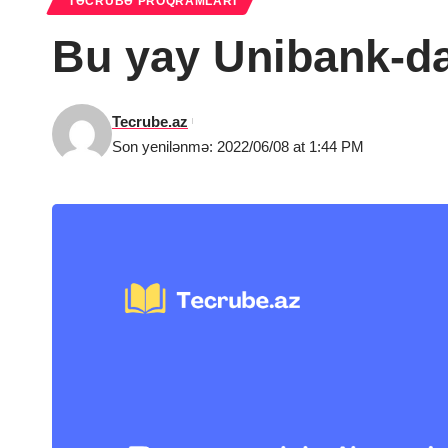
TƏCRÜBƏ PROQRAMLARI
Bu yay Unibank-da
Tecrube.az
Son yenilənmə: 2022/06/08 at 1:44 PM