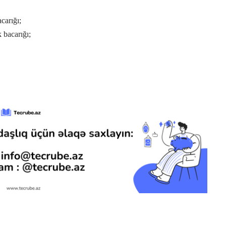
carığı;
bacarığı;