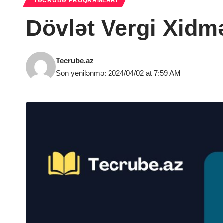
TƏCRÜBƏ PROQRAMLARI
Dövlət Vergi Xidm
Tecrube.az
Son yenilənmə: 2024/04/02 at 7:59 AM