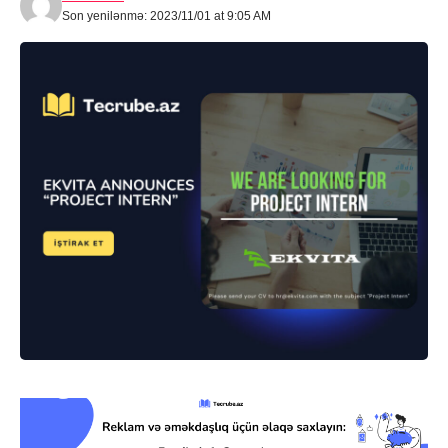
Son yenilənmə: 2023/11/01 at 9:05 AM