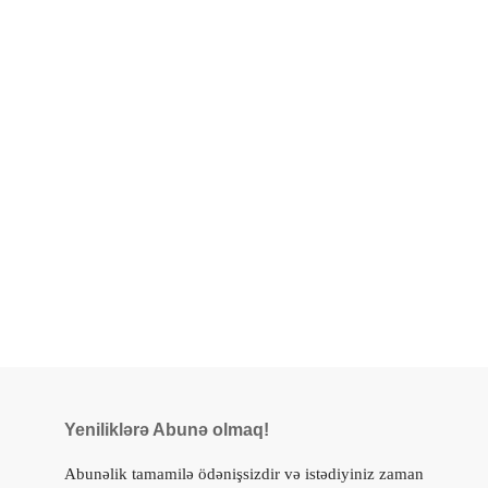
Yeniliklərə Abunə olmaq!
Abunəlik tamamilə ödənişsizdir və istədiyiniz zaman