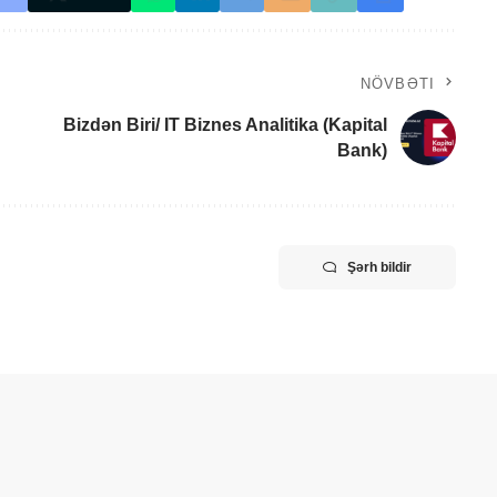
NÖVBƏTI
Bizdən Biri/ IT Biznes Analitika (Kapital
Bank)
Şərh bildir