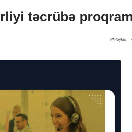
rliyi təcrübə proqram
Paylaş