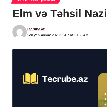
TƏCRÜBƏ PROQRAMLARI
Elm və Təhsil Nazi
Tecrube.az
Son yenilənmə: 2023/05/07 at 10:55 AM