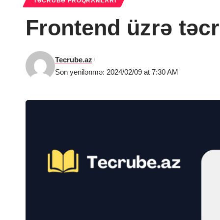
TƏCRÜBƏ PROQRAMLARI
Frontend üzrə təc
Tecrube.az
Son yenilənmə: 2024/02/09 at 7:30 AM