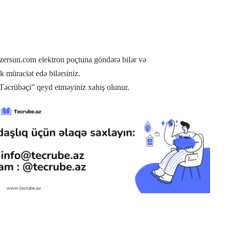
zersun.com
elektron poçtuna göndərə bilər və
müraciət edə bilərsiniz.
Təcrübəçi” qeyd etməyiniz xahiş olunur.