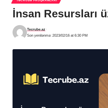
TƏCRÜBƏ PROQRAMLARI
İnsan Resursları 
Tecrube.az
Son yenilənmə: 2023/02/16 at 6:30 PM