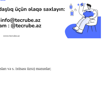
sları və s. ixtisası üzrə) məzunlar;