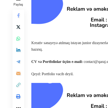
Paylaş
Kreativ sənayeyə atılmaq istəyən junior dizaynerlə
hazırıq.
CV və Portfoliolar üçün e-mail:
contact@qaraj.s
Qeyd: Portfolio vacib deyil.