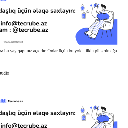
rə bu yay qapımız açıqdır. Onlar üçün bu yolda ilkin pillə olmağa
tudio