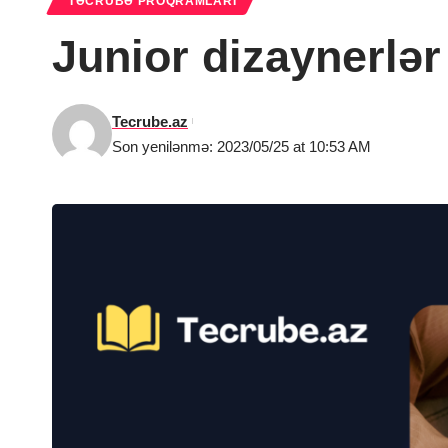
TƏCRÜBƏ PROQRAMLARI
Junior dizaynerlər
Tecrube.az
Son yenilənmə: 2023/05/25 at 10:53 AM