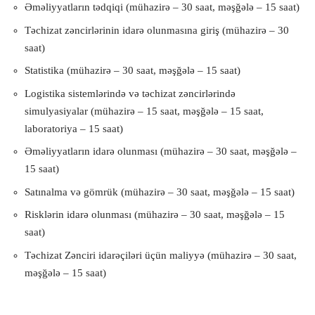
Əməliyyatların tədqiqi (mühazirə – 30 saat, məşğələ – 15 saat)
Təchizat zəncirlərinin idarə olunmasına giriş (mühazirə – 30
saat)
Statistika (mühazirə – 30 saat, məşğələ – 15 saat)
Logistika sistemlərində və təchizat zəncirlərində
simulyasiyalar (mühazirə – 15 saat, məşğələ – 15 saat,
laboratoriya – 15 saat)
Əməliyyatların idarə olunması (mühazirə – 30 saat, məşğələ –
15 saat)
Satınalma və gömrük (mühazirə – 30 saat, məşğələ – 15 saat)
Risklərin idarə olunması (mühazirə – 30 saat, məşğələ – 15
saat)
Təchizat Zənciri idarəçiləri üçün maliyyə (mühazirə – 30 saat,
məşğələ – 15 saat)