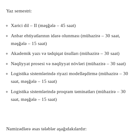
Yaz semestri:
Xarici dil – II (məşğələ – 45 saat)
Anbar ehtiyatlarının idarə olunması (mühazirə – 30 saat,
məşğələ – 15 saat)
Akademik yazı və tədqiqat üsulları (mühazirə – 30 saat)
Nəqliyyat prosesi və nəqliyyat növləri (mühazirə – 30 saat)
Logistika sistemlərində riyazi modelləşdirmə (mühazirə – 30
saat, məşğələ – 15 saat)
Logistika sistemlərində proqram təminatları (mühazirə – 30
saat, məşğələ – 15 saat)
Namizədlərə əsas tələblər aşağıdakılardır: