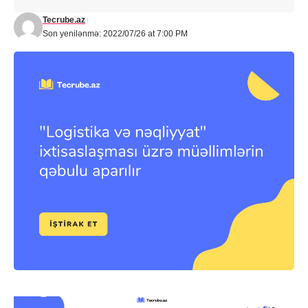
Tecrube.az
Son yenilənmə: 2022/07/26 at 7:00 PM