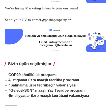
We’re hiring Marketing Intern to join our team!
Send your CV to
career@pashaproperty.az
Sizin üçün seçilmişlər
COP29 könüllülük proqramı
4 istiqamət üzrə maaşlı təcrübə proqramı
“Satınalma üzrə təcrübəçi” vakansiyası
“GələcəkSƏN” maaşlı Yay Təcrübə proqramı
Əməliyyatlar üzrə maaşlı təcrübəçi vakansiyası