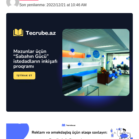
Son yenilənmə: 2022/12/21 at 10:46 AM