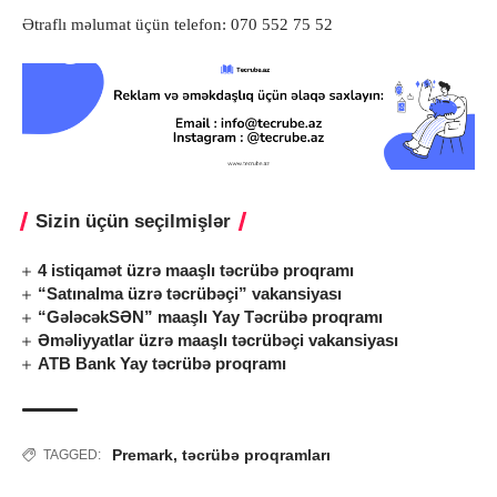
Ətraflı məlumat üçün telefon: 070 552 75 52
Sizin üçün seçilmişlər
4 istiqamət üzrə maaşlı təcrübə proqramı
“Satınalma üzrə təcrübəçi” vakansiyası
“GələcəkSƏN” maaşlı Yay Təcrübə proqramı
Əməliyyatlar üzrə maaşlı təcrübəçi vakansiyası
ATB Bank Yay təcrübə proqramı
Premark
,
təcrübə proqramları
TAGGED: