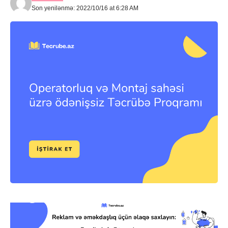
Son yenilənmə: 2022/10/16 at 6:28 AM