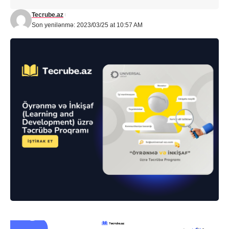
Tecrube.az
Son yenilənmə: 2023/03/25 at 10:57 AM