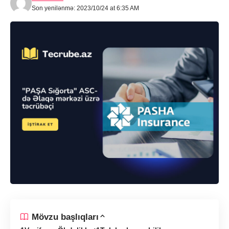
Son yenilənmə: 2023/10/24 at 6:35 AM
Mövzu başlıqları