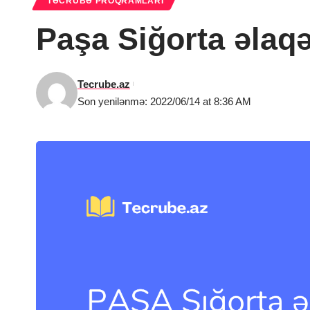
TƏCRÜBƏ PROQRAMLARI
Paşa Siğorta əlaq
Tecrube.az
Son yenilənmə: 2022/06/14 at 8:36 AM