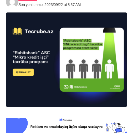
Son yenilənmə: 2023/09/22 at 8:37 AM