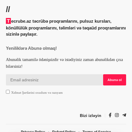
//
Tecrube.az təcrübə proqramlarını, pulsuz kursları,
könüllülük proqramlarını, təlimləri və təqaüd proqramlarını
sizinlə paylaşır.
Yeniliklərə Abunə olmaq!
Abunəlik tamamilə ödənişsizdir və istədiyiniz zaman abunəlikdən çıxa
bilərsiniz!
Xidmət Şərtlərini oxudum və razıyam
Bizi izləyin
Privacy Policy
Refund Policy
Terms of Service