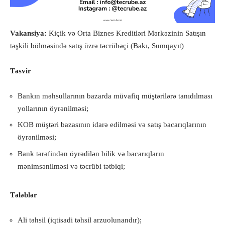
Vakansiya:
Kiçik və Orta Biznes Kreditləri Mərkəzinin Satışın
təşkili bölməsində satış üzrə təcrübəçi (Bakı, Sumqayıt)
Təsvir
Bankın məhsullarının bazarda müvafiq müştərilərə tanıdılması
yollarının öyrənilməsi;
KOB müştəri bazasının idarə edilməsi və satış bacarıqlarının
öyrənilməsi;
Bank tərəfindən öyrədilən bilik və bacarıqların
mənimsənilməsi və təcrübi tətbiqi;
Tələblər
Ali təhsil (iqtisadi təhsil arzuolunandır);