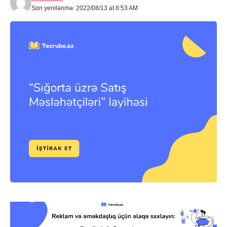
Son yenilənmə: 2022/08/13 at 8:53 AM