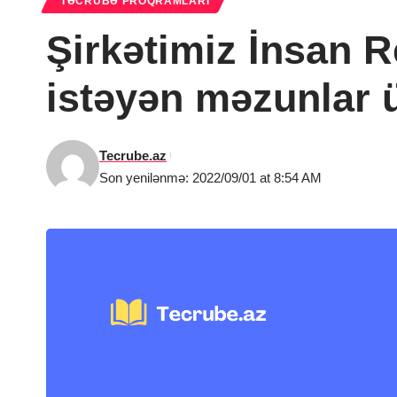
TƏCRÜBƏ PROQRAMLARI
Şirkətimiz İnsan 
istəyən məzunlar 
Tecrube.az
Son yenilənmə: 2022/09/01 at 8:54 AM