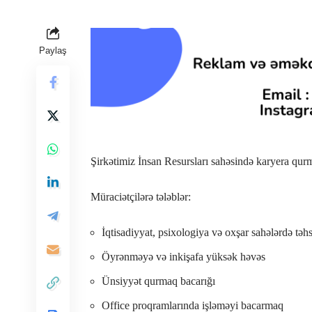
Paylaş
Şirkətimiz İnsan Resursları sahəsində karyera qur
Müraciətçilərə tələblər:
İqtisadiyyat, psixologiya və oxşar sahələrdə təhs
Öyrənməyə və inkişafa yüksək həvəs
Ünsiyyət qurmaq bacarığı
Office proqramlarında işləməyi bacarmaq